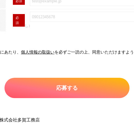
必須
必
須
し）
にあたり、
個人情報の取扱い
を必ずご一読の上、同意いただけますよう
株式会社多賀工務店