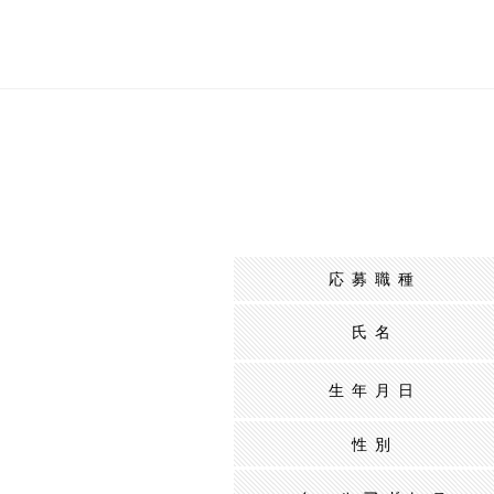
応募職種
氏名
生年月日
性別