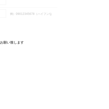
例）09012345678（ハイフンな
お願い致します